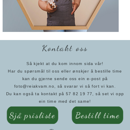
Kontakt oss
Så kjekt at du kom innom sida vår!
Har du spørsmål til oss eller ønskjer å bestille time
kan du gjerne sende oss ein e-post på
foto@reiakvam.no, så svarar vi så fort vi kan.
Du kan også ta kontakt på 57 82 19 77, så set vi opp
ein time med det same!
Sjå prisliste
Bestill time