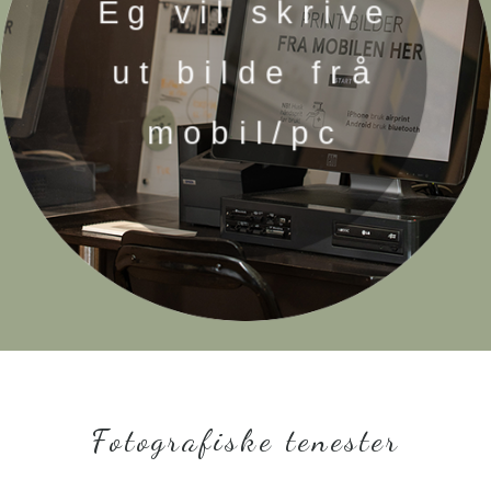
Eg vil skrive
ut bilde frå
mobil/pc
Fotografiske tenester