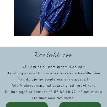
Kontakt oss
Så kjekt at du kom innom sida vår!
Har du spørsmål til oss eller ønskjer å bestille time
kan du gjerne sende oss ein e-post på
foto@reiakvam.no, så svarar vi så fort vi kan.
Du kan også ta kontakt på 57 82 19 77, så set vi opp
ein time med det same!