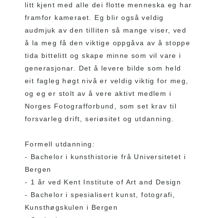
litt kjent med alle dei flotte menneska eg har
framfor kameraet. Eg blir også veldig
audmjuk av den tilliten så mange viser, ved
å la meg få den viktige oppgåva av å stoppe
tida bittelitt og skape minne som vil vare i
generasjonar. Det å levere bilde som held
eit fagleg høgt nivå er veldig viktig for meg,
og eg er stolt av å vere aktivt medlem i
Norges Fotografforbund, som set krav til
forsvarleg drift, seriøsitet og utdanning.
Formell utdanning:
- Bachelor i kunsthistorie frå Universitetet i
Bergen
- 1 år ved Kent Institute of Art and Design
- Bachelor i spesialisert kunst, fotografi,
Kunsthøgskulen i Bergen