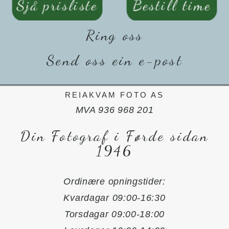
Sjå prisliste
Bestill time
Ring oss
Send oss ein e-post
REIAKVAM FOTO AS
MVA 936 968 201
Din Fotograf i Førde sidan
1946
Ordinære opningstider:
Kvardagar 09:00-16:30
Torsdagar 09:00-18:00