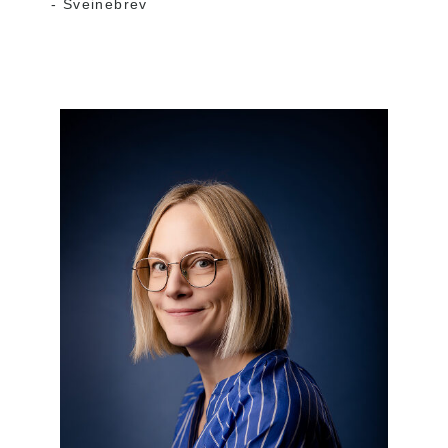
- Sveinebrev