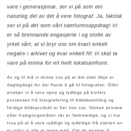
vare i generasjonar, ser vi på som ein
naturleg del av det å vere fotograf. Ja, faktisk
ser vi på det som vårt samfunnsoppdrag! Vi
er så brennande engasjerte i og stolte av
yrket vårt, at vi bryr oss om kvart enkelt
negativ i arkivet og kvar enkelt fil! Vi skal ta
vare på minna for eit heilt lokalsamfunn.
Av og til må vi minne oss på at det slett ikkje er
daglegdags for dei fleste å gå til fotografen. Difor
ønskjer vi å vere opne og tydlege på korleis
prosessen frå fotografering til bildebestilling og
ferdige bildeprodukt er her hos oss. Verken prisane
eller framgongsmåten vår er hemmelege, og vi har
trua på at å vere ryddige og tydelege frå starten av
er noko vi alle er tente med. Om de ønskjer å