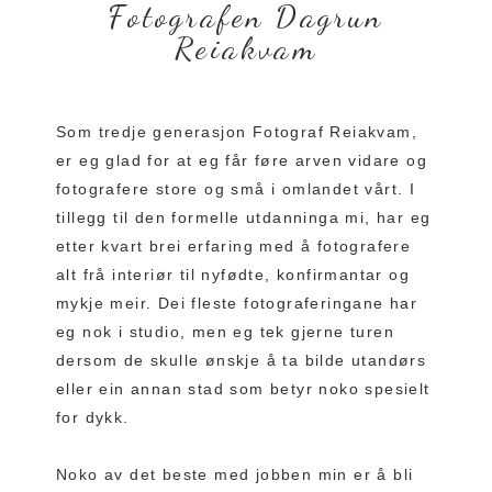
Fotografen Dagrun
Reiakvam
Som tredje generasjon Fotograf Reiakvam,
er eg glad for at eg får føre arven vidare og
fotografere store og små i omlandet vårt. I
tillegg til den formelle utdanninga mi, har eg
etter kvart brei erfaring med å fotografere
alt frå interiør til nyfødte, konfirmantar og
mykje meir. Dei fleste fotograferingane har
eg nok i studio, men eg tek gjerne turen
dersom de skulle ønskje å ta bilde utandørs
eller ein annan stad som betyr noko spesielt
for dykk.
Noko av det beste med jobben min er å bli