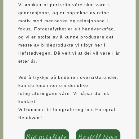
Vi ønskjer at portretta våre skal vare i
generasjonar, og er opptekne av reine
motiv med menneska og relasjonane i
fokus. Fotografyrket er eit handverksfag,
og vi er stolte av å kunne produsere det
meste av bildeprodukta vi tilbyr her i
Hafstadvegen. Då veit vi at dei vil vare i år
etter år.
Ved å trykkje på bildene i oversikta under,
kan du lese meir om dei ulike
fotograferingane våre. Vi håpar du tek
kontakt!
Velkommen til fotografering hos Fotograf
Reiakvam!
Sjå prisliste
Bestill time