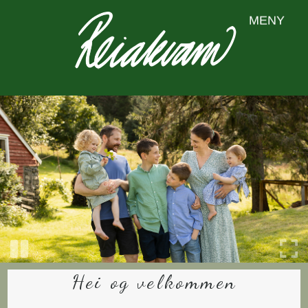
MENY
Hei og velkommen