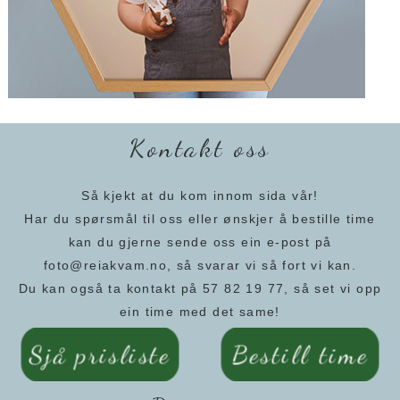
Kontakt oss
Så kjekt at du kom innom sida vår!
Har du spørsmål til oss eller ønskjer å bestille time
kan du gjerne sende oss ein e-post på
foto@reiakvam.no, så svarar vi så fort vi kan.
Du kan også ta kontakt på 57 82 19 77, så set vi opp
ein time med det same!
Sjå prisliste
Bestill time