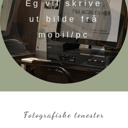
Eg vil skrive
ut bilde frå
mobil/pc
Fotografiske tenester