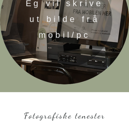
Eg vil skrive
ut bilde frå
mobil/pc
Fotografiske tenester