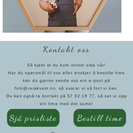
Kontakt oss
Så kjekt at du kom innom sida vår!
Har du spørsmål til oss eller ønskjer å bestille time
kan du gjerne sende oss ein e-post på
foto@reiakvam.no, så svarar vi så fort vi kan.
Du kan også ta kontakt på 57 82 19 77, så set vi opp
ein time med det same!
Sjå prisliste
Bestill time