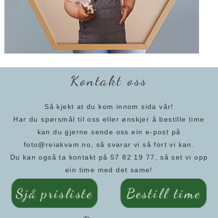
Kontakt oss
Så kjekt at du kom innom sida vår!
Har du spørsmål til oss eller ønskjer å bestille time
kan du gjerne sende oss ein e-post på
foto@reiakvam.no, så svarar vi så fort vi kan.
Du kan også ta kontakt på 57 82 19 77, så set vi opp
ein time med det same!
Sjå prisliste
Bestill time