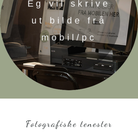
Eg vil skrive
ut bilde frå
mobil/pc
Fotografiske tenester