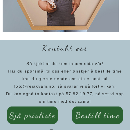
Kontakt oss
Så kjekt at du kom innom sida vår!
Har du spørsmål til oss eller ønskjer å bestille time
kan du gjerne sende oss ein e-post på
foto@reiakvam.no, så svarar vi så fort vi kan.
Du kan også ta kontakt på 57 82 19 77, så set vi opp
ein time med det same!
Sjå prisliste
Bestill time