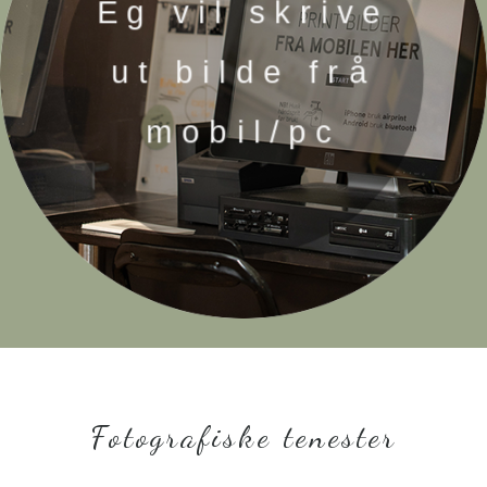
Eg vil skrive
ut bilde frå
mobil/pc
Fotografiske tenester